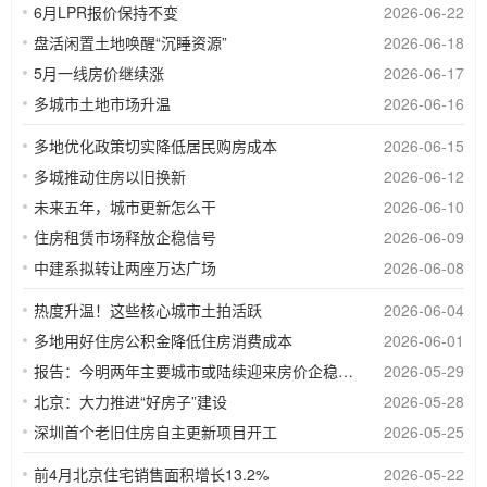
6月LPR报价保持不变
2026-06-22
盘活闲置土地唤醒“沉睡资源”
2026-06-18
5月一线房价继续涨
2026-06-17
多城市土地市场升温
2026-06-16
多地优化政策切实降低居民购房成本
2026-06-15
多城推动住房以旧换新
2026-06-12
未来五年，城市更新怎么干
2026-06-10
住房租赁市场释放企稳信号
2026-06-09
中建系拟转让两座万达广场
2026-06-08
热度升温！这些核心城市土拍活跃
2026-06-04
多地用好住房公积金降低住房消费成本
2026-06-01
报告：今明两年主要城市或陆续迎来房价企稳拐点
2026-05-29
北京：大力推进“好房子”建设
2026-05-28
深圳首个老旧住房自主更新项目开工
2026-05-25
前4月北京住宅销售面积增长13.2%
2026-05-22